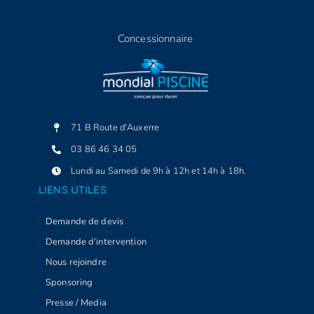
Concessionnaire
71 B Route d'Auxerre
03 86 46 34 05
Lundi au Samedi de 9h à 12h et 14h à 18h.
LIENS UTILES
Demande de devis
Demande d’intervention
Nous rejoindre
Sponsoring
Presse / Media