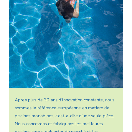
Après plus de 30 ans d’innovation constante, nous
sommes la référence européenne en matière de
piscines monoblocs, c’est-à-dire d’une seule pièce.
Nous concevons et fabriquons les meilleures
piscines coque polyester du marché et les