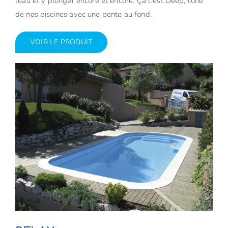
l’eau et y plonger encore et encore. Ça c’est Deep, l’une
de nos piscines avec une pente au fond.
VOIR LE PRODUIT