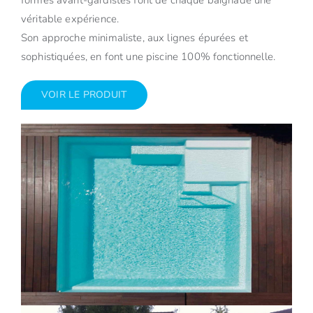
formes avant-gardistes font de chaque baignade une
véritable expérience.
Son approche minimaliste, aux lignes épurées et
sophistiquées, en font une piscine 100% fonctionnelle.
VOIR LE PRODUIT