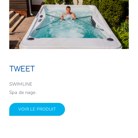
TWEET
SWIMLINE
Spa de nage.
VOIR LE PRODUIT