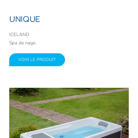
UNIQUE
ICELAND
Spa de nage.
VOIR LE PRODUIT