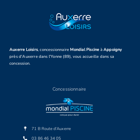
Auxerre Loisirs
, concessionnaire
Mondial Piscine
à
Appoigny
près d'Auxerre dans l'Yonne (89), vous accueille dans sa
concession.
Concessionnaire
71 B Route d'Auxerre
03 86 46 34 05