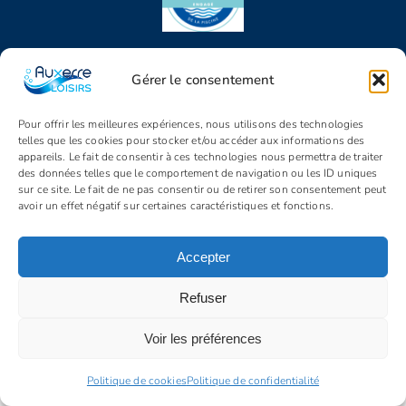
SUIVEZ NOUS
Gérer le consentement
Pour offrir les meilleures expériences, nous utilisons des technologies
telles que les cookies pour stocker et/ou accéder aux informations des
appareils. Le fait de consentir à ces technologies nous permettra de traiter
des données telles que le comportement de navigation ou les ID uniques
sur ce site. Le fait de ne pas consentir ou de retirer son consentement peut
avoir un effet négatif sur certaines caractéristiques et fonctions.
© Copyright 2005 - 2026 | Auxerre Loisirs | Tous droits réservés |
Propulsé par
Identity
Accepter
Mentions légales
C.G.V.
Politique de confidentialité
Politique de cookies (UE)
Refuser
Voir les préférences
Politique de cookies
Politique de confidentialité