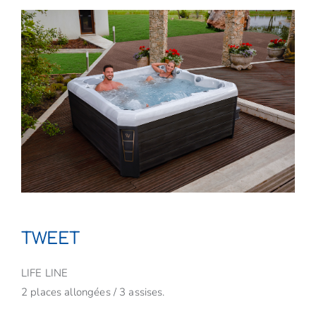
TWEET
LIFE LINE
2 places allongées / 3 assises.