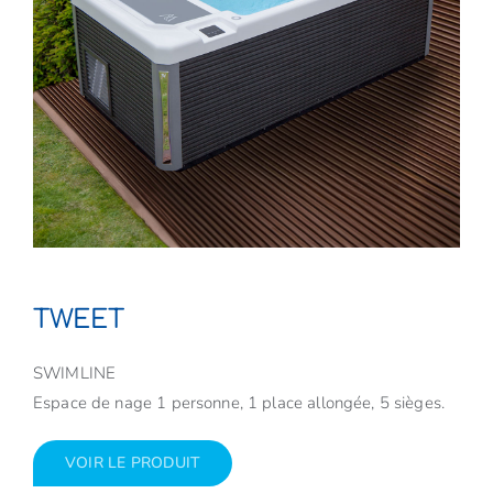
TWEET
SWIMLINE
Espace de nage 1 personne, 1 place allongée, 5 sièges.
VOIR LE PRODUIT