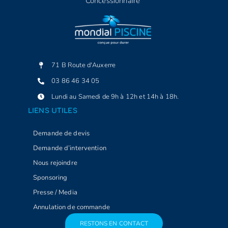
Concessionnaire
71 B Route d'Auxerre
03 86 46 34 05
Lundi au Samedi de 9h à 12h et 14h à 18h.
LIENS UTILES
Demande de devis
Demande d’intervention
Nous rejoindre
Sponsoring
Presse / Media
Annulation de commande
RESTONS EN CONTACT