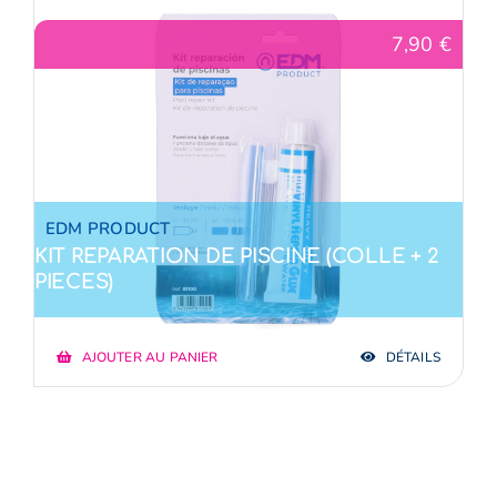
7,90
€
E-Boutique
NOUVEAU
A propos
Contact
EDM PRODUCT
KIT REPARATION DE PISCINE (COLLE + 2
PIECES)
AJOUTER AU PANIER
DÉTAILS