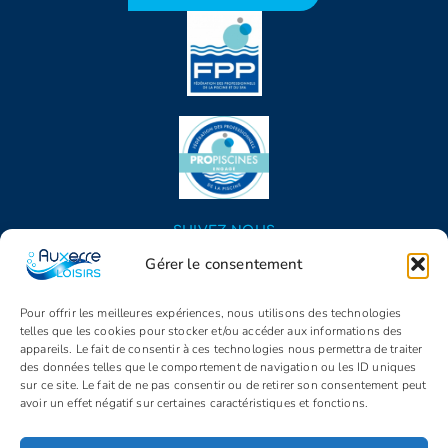
SUIVEZ NOUS
Gérer le consentement
Pour offrir les meilleures expériences, nous utilisons des technologies
telles que les cookies pour stocker et/ou accéder aux informations des
appareils. Le fait de consentir à ces technologies nous permettra de traiter
des données telles que le comportement de navigation ou les ID uniques
sur ce site. Le fait de ne pas consentir ou de retirer son consentement peut
avoir un effet négatif sur certaines caractéristiques et fonctions.
© Copyright 2005 - 2026 | Auxerre Loisirs | Tous droits réservés |
Propulsé par
Identity