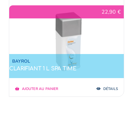
22,90
€
E-Boutique
NOUVEAU
A propos
Contact
BAYROL
CLARIFIANT 1 L SPA TIME
AJOUTER AU PANIER
DÉTAILS