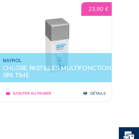
23,90
€
BAYROL
CHLORE PASTILLES MULTIFONCTION
SPA TIME
AJOUTER AU PANIER
DÉTAILS