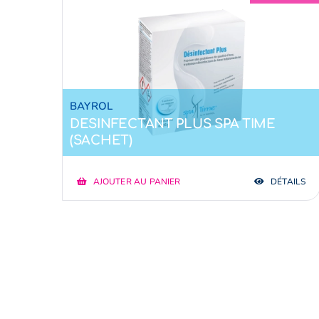
BAYROL
DESINFECTANT PLUS SPA TIME
(SACHET)
AJOUTER AU PANIER
DÉTAILS