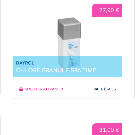
27,90
€
BAYROL
CHLORE GRANULE SPA TIME
AJOUTER AU PANIER
DÉTAILS
31,00
€