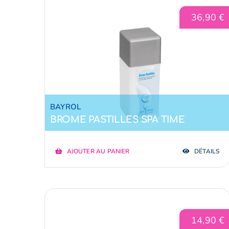
36,90
€
BAYROL
BROME PASTILLES SPA TIME
AJOUTER AU PANIER
DÉTAILS
14,90
€