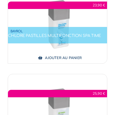
23,90
€
BAYROL
CHLORE PASTILLES MULTIFONCTION SPA TIME
AJOUTER AU PANIER
25,90
€