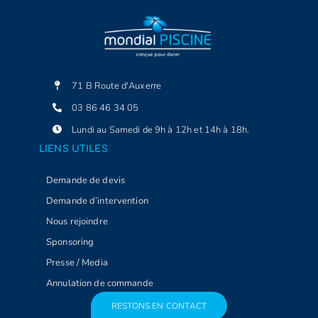
71 B Route d'Auxerre
03 86 46 34 05
Lundi au Samedi de 9h à 12h et 14h à 18h.
LIENS UTILES
Demande de devis
Demande d’intervention
Nous rejoindre
Sponsoring
Presse / Media
Annulation de commande
RESTONS EN CONTACT