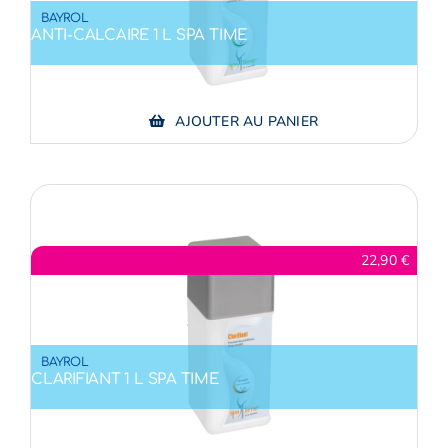
BAYROL
ANTI-CALCAIRE 1 L SPA TIME
AJOUTER AU PANIER
22,90
€
BAYROL
CLARIFIANT 1 L SPA TIME