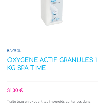
E-Boutique
NOUVEAU
A propos
Contact
BAYROL
OXYGENE ACTIF GRANULES 1
KG SPA TIME
31,00
€
Traite l’eau en oxydant les impuretés contenues dans