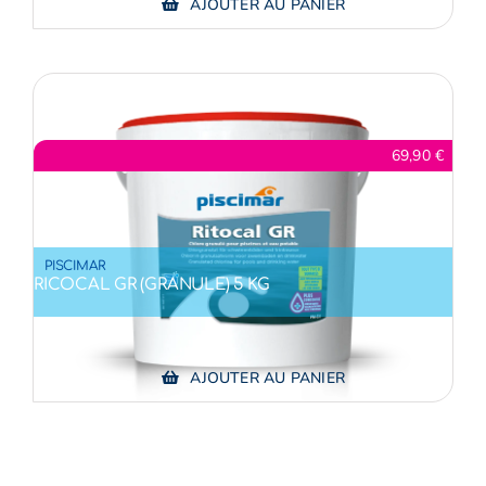
AJOUTER AU PANIER
69,90
€
PISCIMAR
RICOCAL GR (GRANULE) 5 KG
AJOUTER AU PANIER