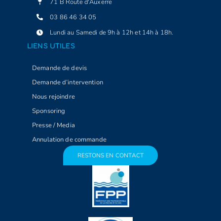
71 B Route d'Auxerre
03 86 46 34 05
Lundi au Samedi de 9h à 12h et 14h à 18h.
LIENS UTILES
Demande de devis
Demande d’intervention
Nous rejoindre
Sponsoring
Presse / Media
Annulation de commande
RESTONS EN CONTACT