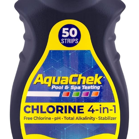
E-Boutique
NOUVEAU
A propos
Contact