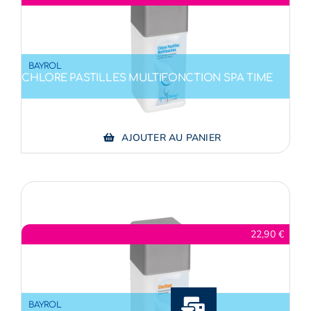
BAYROL
CHLORE PASTILLES MULTIFONCTION SPA TIME
AJOUTER AU PANIER
22,90
€
BAYROL