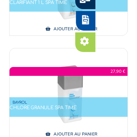
CONTACT
CLARIFIANT 1 L SPA TIME
DEVIS
AJOUTER AU PANIER
INTERVENTION
27,90
€
BAYROL
CHLORE GRANULE SPA TIME
AJOUTER AU PANIER