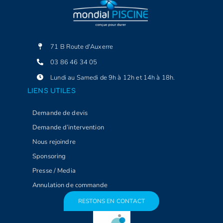
71 B Route d'Auxerre
03 86 46 34 05
Lundi au Samedi de 9h à 12h et 14h à 18h.
LIENS UTILES
Demande de devis
Demande d’intervention
Nous rejoindre
Sponsoring
Presse / Media
Annulation de commande
RESTONS EN CONTACT