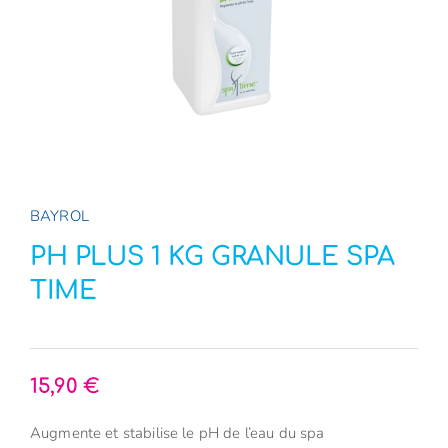
E-Boutique
NOUVEAU
A propos
Contact
BAYROL
PH PLUS 1 KG GRANULE SPA
TIME
15,90
€
Augmente et stabilise le pH de l’eau du spa