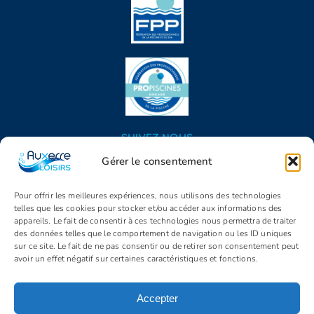
SUIVEZ NOUS
Gérer le consentement
Pour offrir les meilleures expériences, nous utilisons des technologies
telles que les cookies pour stocker et/ou accéder aux informations des
appareils. Le fait de consentir à ces technologies nous permettra de traiter
des données telles que le comportement de navigation ou les ID uniques
sur ce site. Le fait de ne pas consentir ou de retirer son consentement peut
avoir un effet négatif sur certaines caractéristiques et fonctions.
© Copyright 2005 - 2026 | Auxerre Loisirs | Tous droits réservés |
Propulsé par
Identity
Accepter
Mentions légales
C.G.V.
Politique de confidentialité