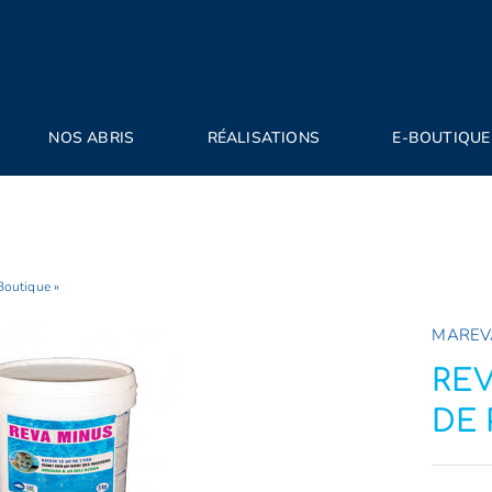
NOS ABRIS
RÉALISATIONS
E-BOUTIQUE
Boutique
»
REVA MINUS REDUCTEUR DE PH POUDRE
MAREV
RE
DE