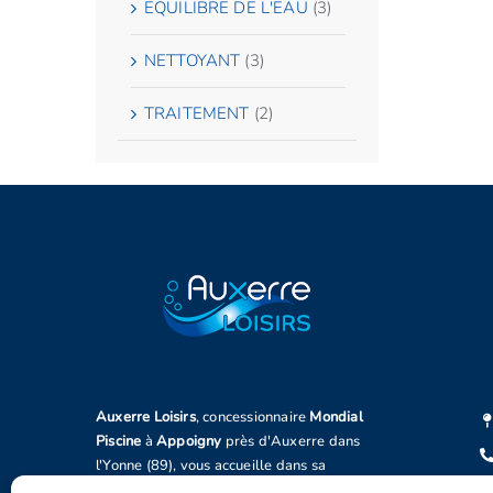
EQUILIBRE DE L'EAU
(3)
NETTOYANT
(3)
TRAITEMENT
(2)
Auxerre Loisirs
, concessionnaire
Mondial
Piscine
à
Appoigny
près d'Auxerre dans
l'Yonne (89), vous accueille dans sa
concession.