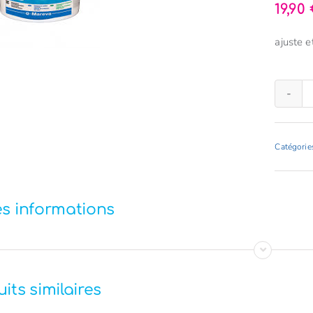
19,90
ajuste e
Catégorie
es informations
its similaires