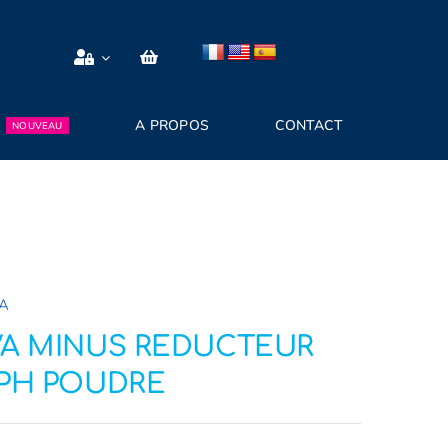
A PROPOS
CONTACT
NOUVEAU
A
VA MINUS REDUCTEUR
 PH POUDRE