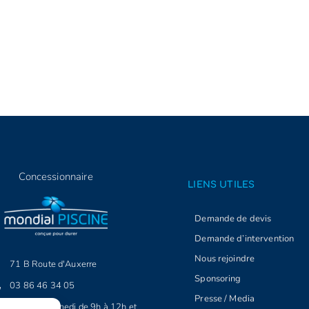
Concessionnaire
LIENS UTILES
Demande de devis
Demande d’intervention
Nous rejoindre
71 B Route d'Auxerre
Sponsoring
03 86 46 34 05
Presse / Media
Lundi au Samedi de 9h à 12h et