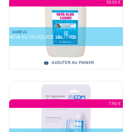
50,00
€
MAREVA
REVA KLOR LIQUIDE 20 LITRES
AJOUTER AU PANIER
7,90
€