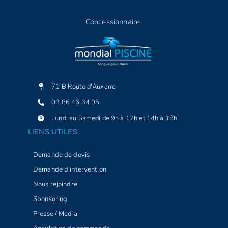
Concessionnaire
71 B Route d'Auxerre
03 86 46 34 05
Lundi au Samedi de 9h à 12h et 14h à 18h.
LIENS UTILES
Demande de devis
Demande d’intervention
Nous rejoindre
Sponsoring
Presse / Media