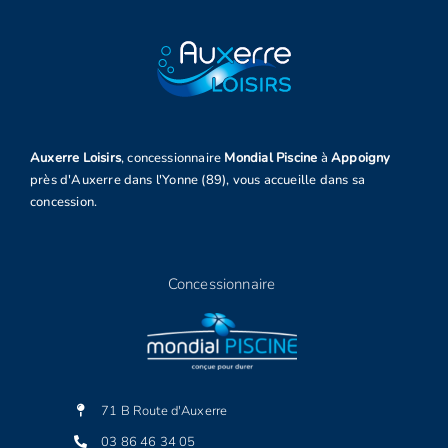
Auxerre Loisirs
, concessionnaire
Mondial Piscine
à
Appoigny
près d'Auxerre dans l'Yonne (89), vous accueille dans sa
concession.
Concessionnaire
71 B Route d'Auxerre
03 86 46 34 05