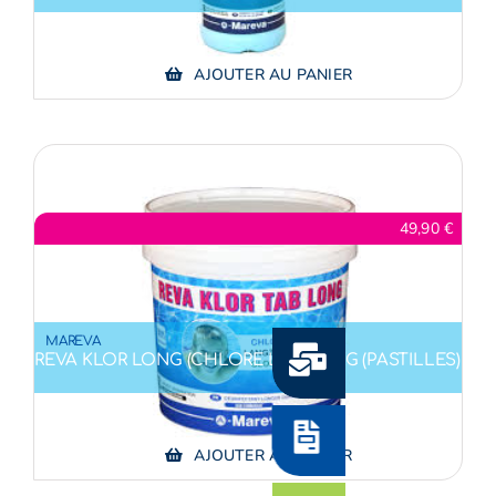
AJOUTER AU PANIER
49,90
€
MAREVA
REVA KLOR LONG (CHLORE LENT) 5 KG (PASTILLES)
CONTACT
DEVIS
AJOUTER AU PANIER