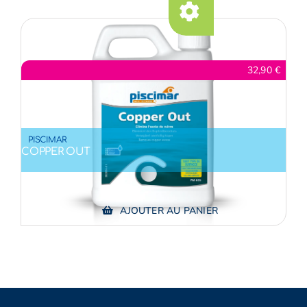
INTERVENTION
32,90
€
PISCIMAR
COPPER OUT
AJOUTER AU PANIER