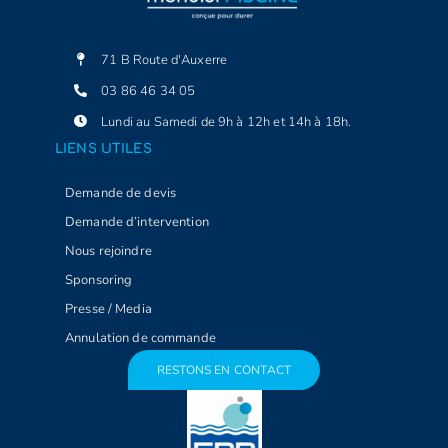
71 B Route d'Auxerre
03 86 46 34 05
Lundi au Samedi de 9h à 12h et 14h à 18h.
LIENS UTILES
Demande de devis
Demande d’intervention
Nous rejoindre
Sponsoring
Presse / Media
Annulation de commande
RESTONS EN CONTACT