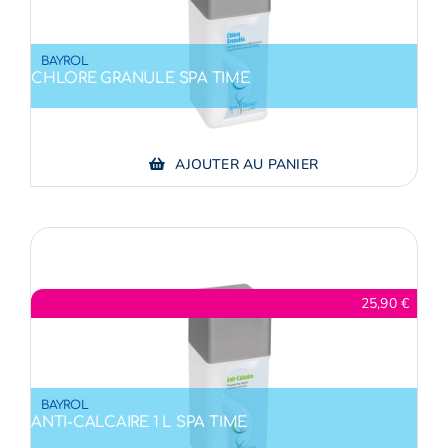
BAYROL
CHLORE GRANULE SPA TIME
AJOUTER AU PANIER
25,90
€
BAYROL
ANTI-CALCAIRE 1 L SPA TIME