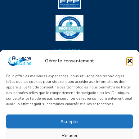
SUIVEZ NOUS
Gérer le consentement
Pour offrir les meilleures expériences, nous utilisons des technologies
telles que les cookies pour stocker et/ou accéder aux informations des
appareils. Le fait de consentir à ces technologies nous permettra de traiter
des données telles que le comportement de navigation ou les ID uniques
sur ce site. Le fait de ne pas consentir ou de retirer son consentement peut
avoir un effet négatif sur certaines caractéristiques et fonctions.
© Copyright 2005 - 2026 | Auxerre Loisirs | Tous droits réservés |
Propulsé par
Identity
Accepter
Mentions légales
C.G.V.
Politique de confidentialité
Politique de cookies (UE)
Refuser