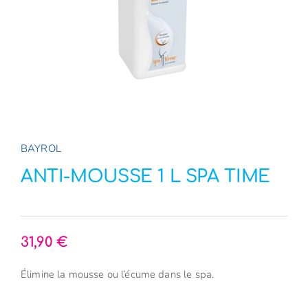
E-Boutique
NOUVEAU
A propos
Contact
BAYROL
ANTI-MOUSSE 1 L SPA TIME
31,90
€
Élimine la mousse ou l’écume dans le spa.