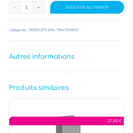
AJOUTER AU PANIER
quantité
de
ANTI-
Catégories :
PRODUITS SPA
,
TRAITEMENT
MOUSSE
1
L
Autres informations
SPA
TIME
Produits similaires
27,90
€